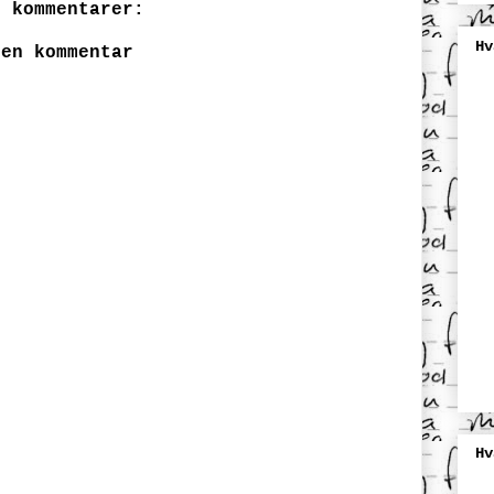
n kommentarer:
Hv
 en kommentar
Hv