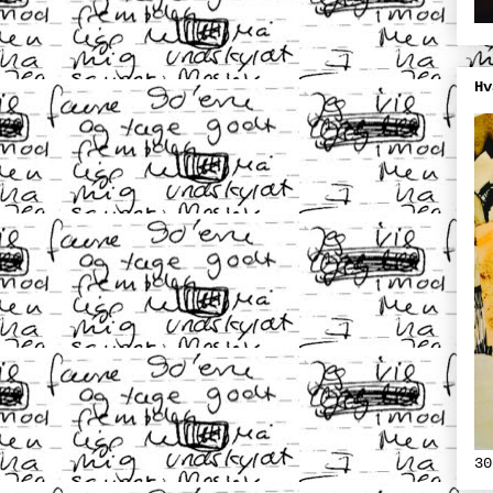
Hv
30