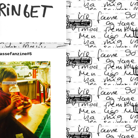
assefanzine#5