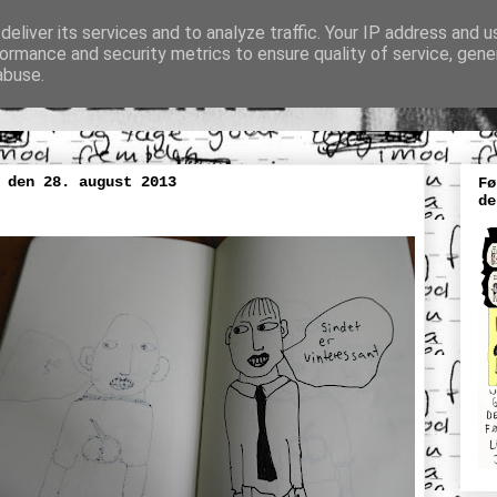
eliver its services and to analyze traffic. Your IP address and 
ormance and security metrics to ensure quality of service, gen
abuse.
 den 28. august 2013
Fø
de