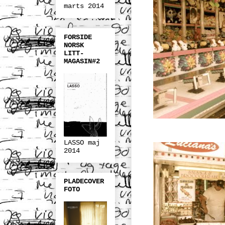
marts 2014
FORSIDE
NORSK
LITT-
MAGASIN#2
LASSO maj
2014
PLADECOVER
FOTO