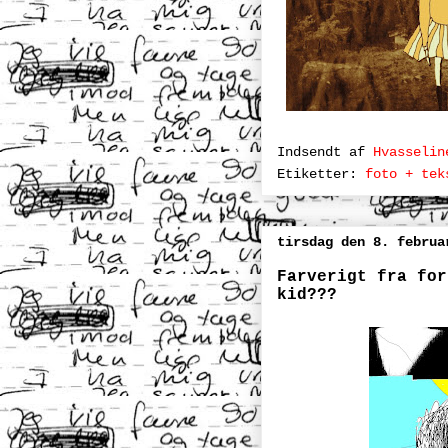
Indsendt af
Hvasselin
Etiketter:
foto + tek
tirsdag den 8. februa
Farverigt fra for
kid???