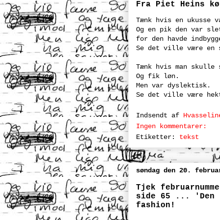
Fra Piet Heins kø
Tænk hvis en ukusse v
Og en pik den var sle
for den havde indbygg
Se det ville være en 
Tænk hvis man skulle 
Og fik løn.
Men var dyslektisk.
Se det ville være hek
Indsendt af
Hvasselin
Ingen kommentarer:
Etiketter:
tekst
søndag den 20. februa
Tjek februarnumme
side 65 ... 'Den 
fashion!