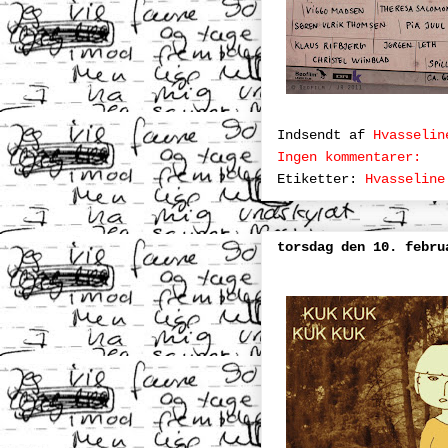
Indsendt af
Hvasselin
Ingen kommentarer:
Etiketter:
Hvasseline
torsdag den 10. febru