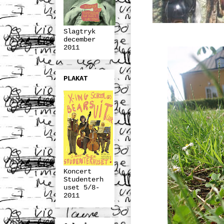
Slagtryk
december
2011
PLAKAT
Koncert
Studenterh
uset 5/8-
2011