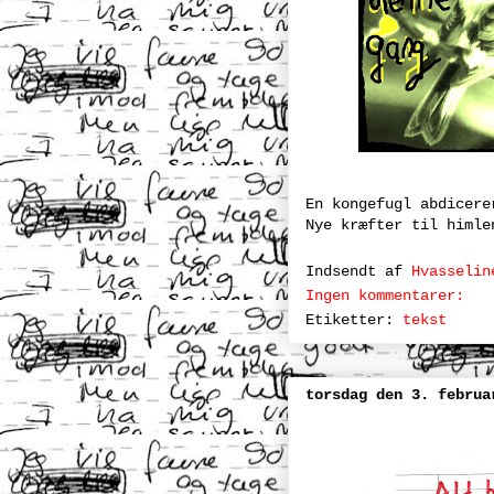
En kongefugl abdicere
Nye kræfter til himle
Indsendt af
Hvasselin
Ingen kommentarer:
Etiketter:
tekst
torsdag den 3. februa