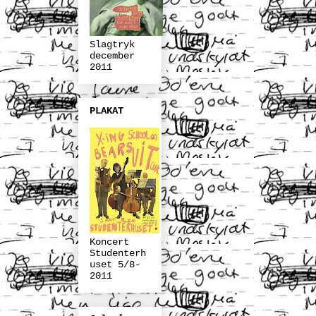
Slagtryk
december
2011
PLAKAT
Koncert
Studenterh
uset 5/8-
2011