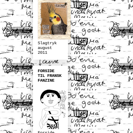
Slagtryk
august
2011
FORSIDE
TIL FRANSK
FANZINE
Forside