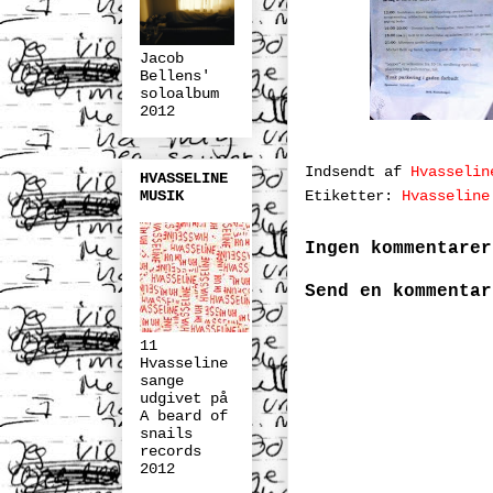
Jacob
Bellens'
soloalbum
2012
Indsendt af
Hvasselin
HVASSELINE
Etiketter:
Hvasseline
MUSIK
Ingen kommentarer
Send en kommentar
11
Hvasseline
sange
udgivet på
A beard of
snails
records
2012