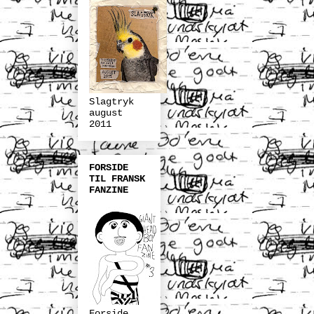
Slagtryk
august
2011
FORSIDE
TIL FRANSK
FANZINE
Forside