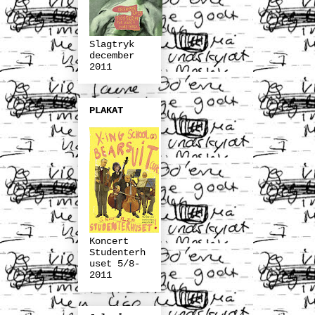
Slagtryk
december
2011
PLAKAT
Koncert
Studenterh
uset 5/8-
2011