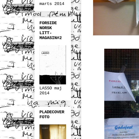
marts 2014
FORSIDE
NORSK
LITT-
MAGASIN#2
LASSO maj
2014
PLADECOVER
FOTO