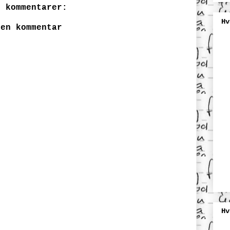
n kommentarer:
Hv
 en kommentar
Hv