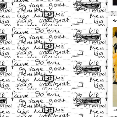
Hv
30