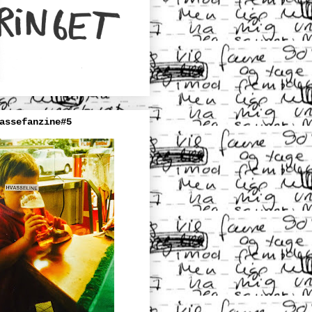
assefanzine#5