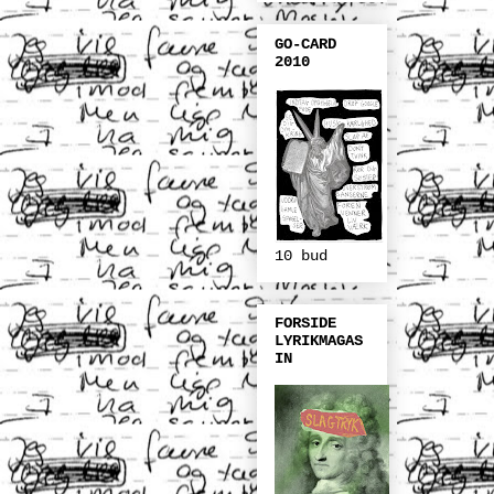
GO-CARD
2010
10 bud
FORSIDE
LYRIKMAGAS
IN