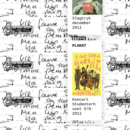
Slagtryk
december
2011
PLAKAT
Koncert
Studenterh
uset 5/8-
2011