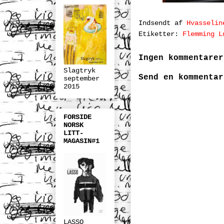
Indsendt af
Hvasselin
Etiketter:
Flemming L
Ingen kommentarer
Slagtryk
Send en kommentar
september
2015
FORSIDE
NORSK
LITT-
MAGASIN#1
LASSO