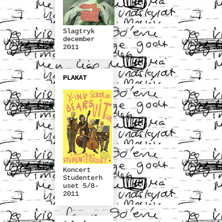
Slagtryk
december
2011
PLAKAT
Koncert
Studenterh
uset 5/8-
2011