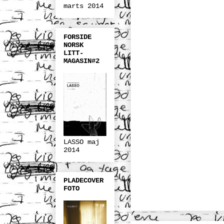
marts 2014
FORSIDE
NORSK
LITT-
MAGASIN#2
LASSO maj
2014
PLADECOVER
FOTO