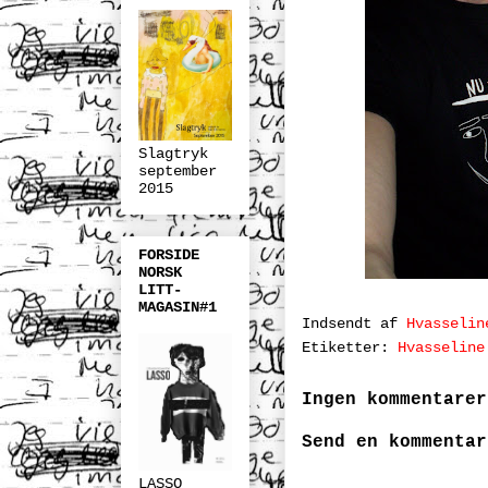
Slagtryk
september
2015
FORSIDE
NORSK
LITT-
MAGASIN#1
Indsendt af
Hvasselin
Etiketter:
Hvasseline
Ingen kommentarer
Send en kommentar
LASSO