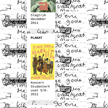
Slagtryk
december
2011
PLAKAT
Koncert
Studenterh
uset 5/8-
2011