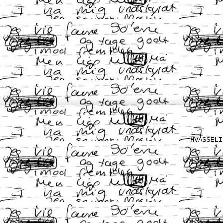
HVASSELI