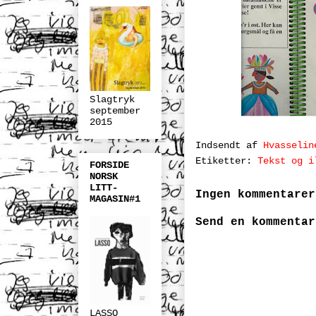
Slagtryk
september
2015
Indsendt af
Hvasselin
Etiketter:
Tekst og i
FORSIDE
NORSK
LITT-
Ingen kommentarer
MAGASIN#1
Send en kommentar
LASSO