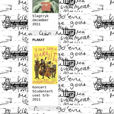
Slagtryk
december
2011
PLAKAT
Koncert
Studenterh
uset 5/8-
2011