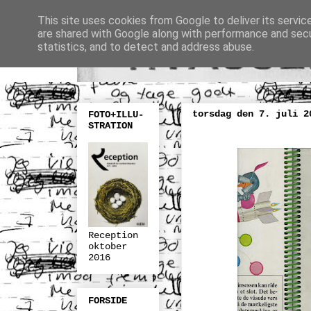
This site uses cookies from Google to deliver its servic
are shared with Google along with performance and secur
statistics, and to detect and address abuse.
torsdag den 7. juli 2
FOTO+ILLU-
STRATION
Reception
oktober
2016
FORSIDE