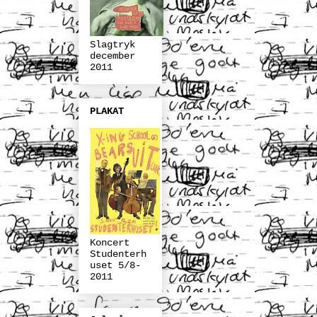
Slagtryk
december
2011
PLAKAT
Koncert
Studenterh
uset 5/8-
2011