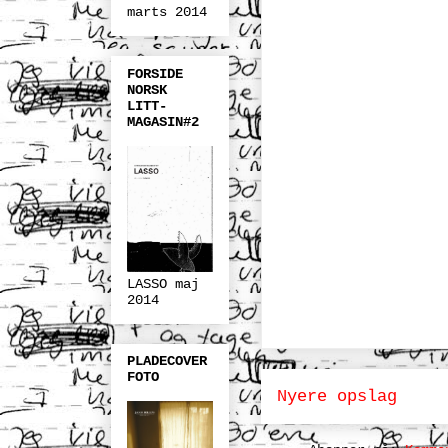
marts 2014
FORSIDE
NORSK
LITT-
MAGASIN#2
LASSO maj
2014
PLADECOVER
FOTO
Nyere opslag