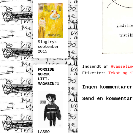
Slagtryk
september
2015
Indsendt af
Hvasselin
FORSIDE
Etiketter:
Tekst og i
NORSK
LITT-
MAGASIN#1
Ingen kommentarer
Send en kommentar
LASSO