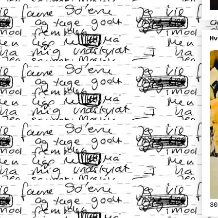
Hv
30