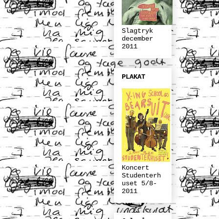
Slagtryk
december
2011
PLAKAT
Koncert
Studenterh
uset 5/8-
2011