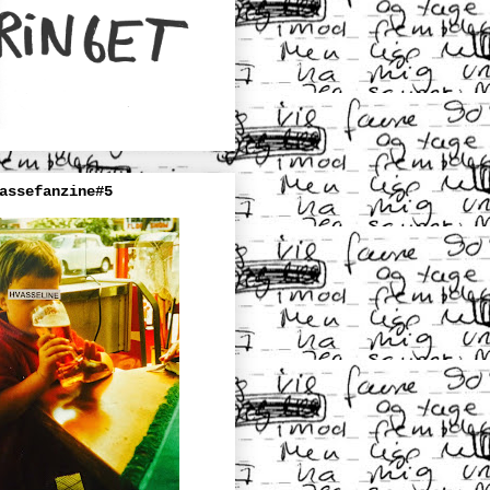
assefanzine#5