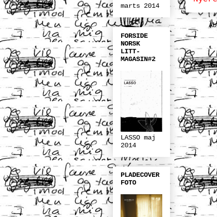
marts 2014
A
FORSIDE
NORSK
LITT-
MAGASIN#2
LASSO maj
2014
PLADECOVER
FOTO