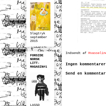
Slagtryk
september
2015
Indsendt af
Hvasselin
FORSIDE
NORSK
LITT-
Ingen kommentarer
MAGASIN#1
Send en kommentar
LASSO