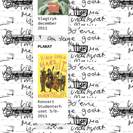
Slagtryk
december
2011
PLAKAT
Koncert
Studenterh
uset 5/8-
2011