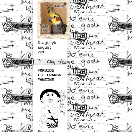
Slagtryk
august
2011
FORSIDE
TIL FRANSK
FANZINE
Forside