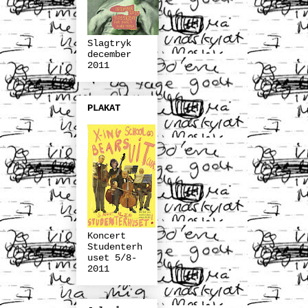
Slagtryk
december
2011
PLAKAT
Koncert
Studenterh
uset 5/8-
2011