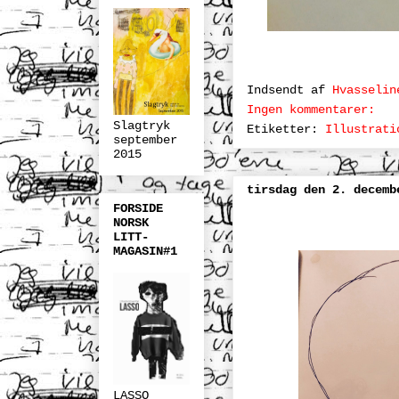
Indsendt af
Hvasselin
Ingen kommentarer:
Slagtryk
Etiketter:
Illustrati
september
2015
tirsdag den 2. decemb
FORSIDE
NORSK
LITT-
MAGASIN#1
LASSO