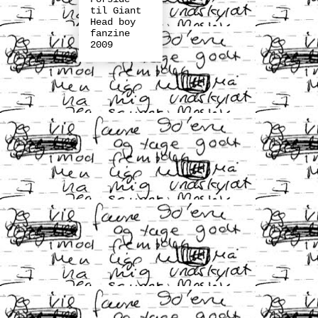
til Giant
Head boy
fanzine
2009